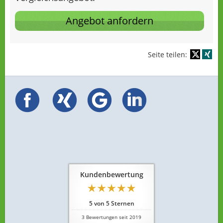
Angebot anfordern
Seite teilen:
Kundenbewertung
5
von
5
Sternen
3
Bewertungen seit 2019