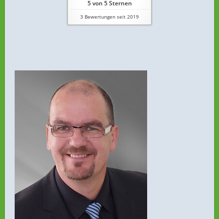
5
von
5
Sternen
3
Bewertungen seit 2019