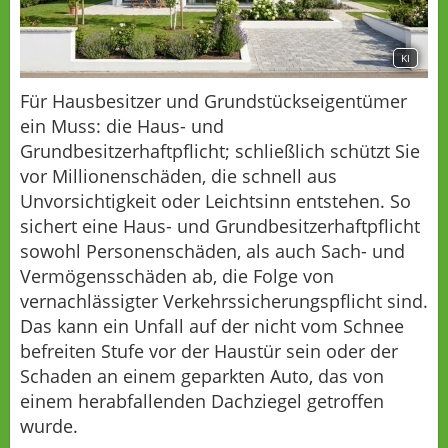
KI
Für Hausbesitzer und Grundstückseigentümer
ein Muss: die Haus- und
Grundbesitzerhaftpflicht; schließlich schützt Sie
vor Millionenschäden, die schnell aus
Unvorsichtigkeit oder Leichtsinn entstehen. So
sichert eine Haus- und Grundbesitzerhaftpflicht
sowohl Personenschäden, als auch Sach- und
Vermögensschäden ab, die Folge von
vernachlässigter Verkehrssicherungspflicht sind.
Das kann ein Unfall auf der nicht vom Schnee
befreiten Stufe vor der Haustür sein oder der
Schaden an einem geparkten Auto, das von
einem herabfallenden Dachziegel getroffen
wurde.