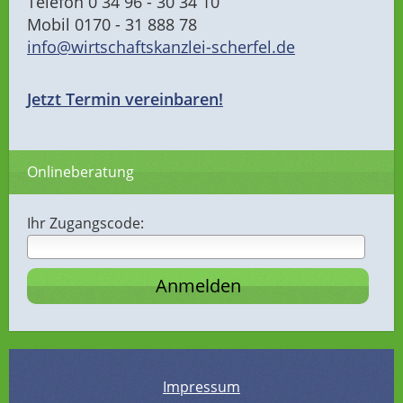
Telefon 0 34 96 - 30 34 10
Mobil 0170 - 31 888 78
info@wirtschaftskanzlei-scherfel.de
Jetzt Termin vereinbaren!
Onlineberatung
Ihr Zugangscode:
Impressum